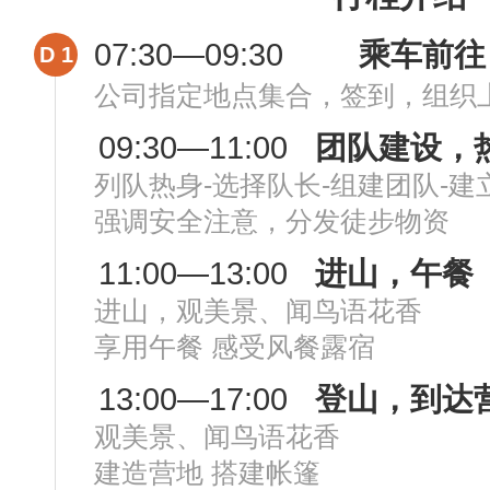
07:30—09:30
乘车前往
D 1
公司指定地点集合，签到，组织
09:30—11:00
团队建设，
列队热身-选择队长-组建团队-建
强调安全注意，分发徒步物资
11:00—13:00
进山，午餐
进山，观美景、闻鸟语花香
享用午餐 感受风餐露宿
13:00—17:00
登山，到达
观美景、闻鸟语花香
建造营地 搭建帐篷