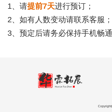
1
、请
提前
7
天
进行预订；
2
、如有人数变动请联系客服
3
、预定后请务必保持手机畅
Copyri