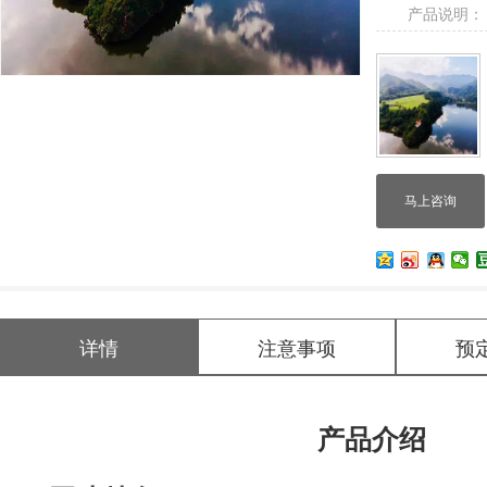
产品说明：
马上咨询
详情
注意事项
预
产品介绍