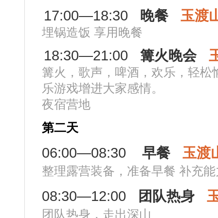
17:00—18:30
晚餐
玉渡
埋锅造饭 享用晚餐
18:30—21:00
篝火晚会
篝火，歌声，啤酒，欢乐，轻松
乐游戏增进大家感情。
夜宿营地
第二天
06:00—08:30
早餐
玉渡
整理露营装备，准备早餐 补充能
08:30—12:00
团队热身
团队热身，走出深山