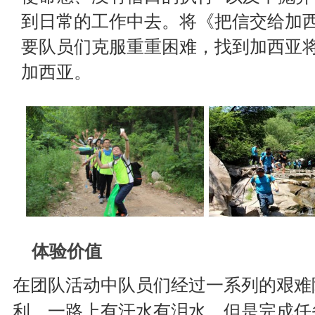
到日常的工作中去。将《把信交给加
要队员们克服重重困难，找到加西亚
加西亚。
体验价值
在团队活动中队员们经过一系列的艰难
利，一路上有汗水有泪水，但是完成任