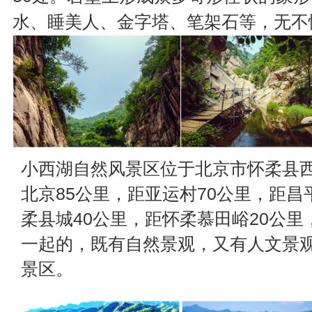
水、睡美人、金字塔、笔架石等，无不
小西湖自然风景区位于北京市怀柔县
北京85公里，距亚运村70公里，距昌
柔县城40公里，距怀柔慕田峪20公
一起的，既有自然景观，又有人文景
景区。