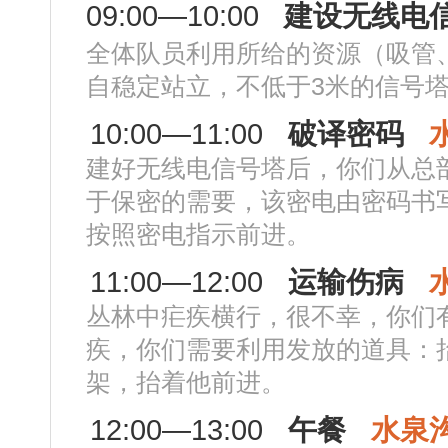
09:00—10:00
建设无线电
全体队员利用所给的资源（吸管
自稳定站立，不低于3米的信号
10:00—11:00
破译密码
建好无线电信号塔后，你们从总
于保密的需要，该密电由密码书
按照密电指示前进。
11:00—12:00
运输伤病
丛林中疟疾横行，很不幸，你们
疾，你们需要利用发放的道具：
架，抬着他前进。
12:00—13:00
午餐
水泉