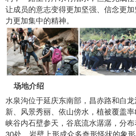
让成员的意志变得更加坚强、信念更加
力更加集中的精神。
场地介绍
水泉沟位于延庆东南部，昌赤路和白龙
新、风景秀丽、依山傍水，植被覆盖率
峡谷内石壁参天，谷底流水潺潺，分布
30处。岩壁上形成众多奇形怪状的象