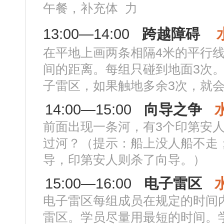
午餐，补充体 力
13:00—14:00
跨越障碍
在平地上画两条相隔4米的平行
间的距离。每组只碰到地面3次
子雷区，如果触地多余3次，就
14:00—15:00
向导之争
前面出现一条河，有3个印第安人
过河？（提示：船上没人船不走
导，印第安人则杀了向导。）
15:00—16:00
电子雷区
电子雷区每组成员在规定的时间
雷区。学员尽量用最短的时间。