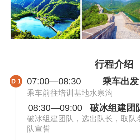
行程介绍
07:00—08:30
乘车出发
D 1
乘车前往培训基地水泉沟
08:30—09:00
破冰组建团
破冰组建团队，选出队长，取队
队宣誓