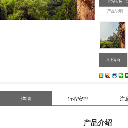
行程天数：
产品说明：
马上咨询
详情
行程安排
注
产品介绍