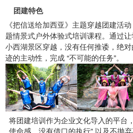
团建特色
《把信送给加西亚》主题穿越团建活动
题情景式户外体验式培训课程。通过让
小西湖景区穿越，没有任何推诿，绝对
迹的主动性，完成 “不可能的任务”。
将团建培训作为企业文化导入的平台，
使命感、没有借口的执行” 以及不抛