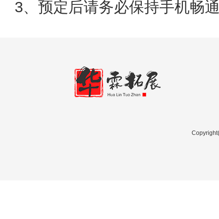
3
、预定后请务必保持手机畅
Copyri