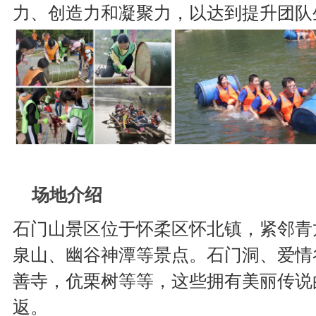
力、创造力和凝聚力，以达到提升团队
场地介绍
石门山景区位于怀柔区怀北镇，紧邻青
泉山、幽谷神潭等景点。石门洞、爱情
善寺，伉栗树等等，这些拥有美丽传说
返。