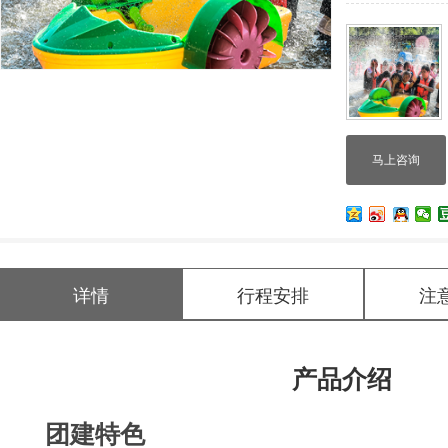
马上咨询
详情
行程安排
注
产品介绍
团建特色