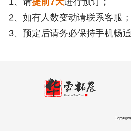
1
、请
提前
7
天
进行预订；
2
、如有人数变动请联系客服
3
、预定后请务必保持手机畅
Copyri