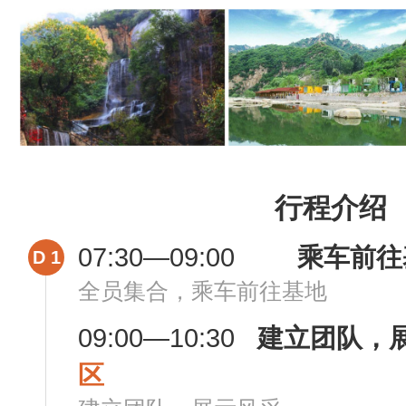
行程介绍
07:30—09:00
乘车前往
D 1
全员集合，乘车前往基地
09:00—10:30
建立团队，
区