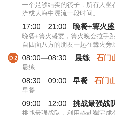
一个足够结实的筏子，所有人坐
流或大海中漂流一段时间。
17:00—21:00
晚餐+篝火盛
晚餐+篝火盛宴，篝火晚会拉手
自四面八方的朋友一起在篝火旁
08:00—08:30
晨练
石门
D 2
晨练
08:30—09:00
早餐
石门
早餐
09:00—12:00
挑战最强战
挑战最强战队，利用移动端完成