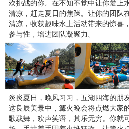
欢挑战的你。在不知不觉中让你爱上
清凉，赶走夏日的焦躁。让你的团队
清凉，收获趣味水上活动带来的惊喜
参与性，增进团队凝聚力。
炎炎夏日，晚风习习，五湖四海的朋
这良辰美景中，篝火晚会将点燃大家
歌载舞，欢声笑语，其乐无穷。你就
场，手拉着手围着火堆狂欢，让篝火