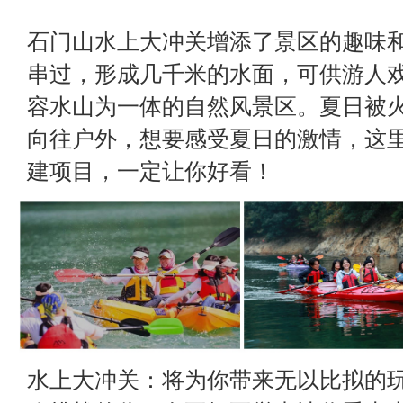
石门山水上大冲关增添了景区的趣味
串过，形成几千米的水面，可供游人
容水山为一体的自然风景区。夏日被
向往户外，想要感受夏日的激情，这
建项目，一定让你好看！
水上大冲关：将为你带来无以比拟的