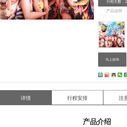
行程天数：
产品说明：
马上咨询
详情
行程安排
注
产品介绍