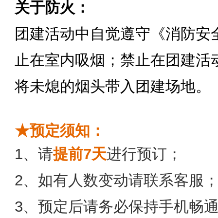
关于防火：
团建活动中自觉遵守《消防安
止在室内吸烟；禁止在团建活
将未熄的烟头带入团建场地。
★预定须知：
1
、请
提前
7
天
进行预订；
2
、如有人数变动请联系客服
3
、预定后请务必保持手机畅