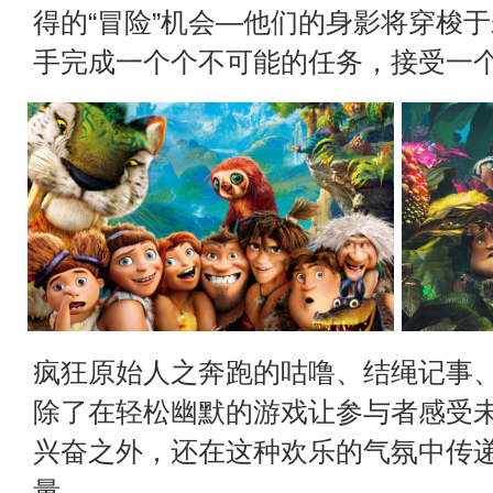
得的“冒险”机会—他们的身影将穿梭
手完成一个个不可能的任务，接受一
疯狂原始人之奔跑的咕噜、结绳记事
除了在轻松幽默的游戏让参与者感受
兴奋之外，还在这种欢乐的气氛中传
量。