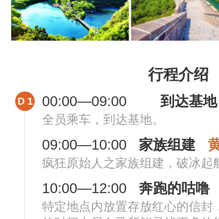
行程介绍
00:00—09:00
到达基地
D 1
全员乘车，到达基地。
09:00—10:00
家族组建
疯狂原始人之家族组建，破冰起
10:00—12:00
奔跑的咕噜
特定地点内放置存放红心的信封